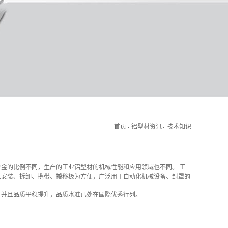
首页
铝型材资讯
技术知识
金的比例不同，生产的工业铝型材的机械性能和应用领域也不同。 工
且安装、拆卸、携带、搬移极为方便，广泛用于自动化机械设备、封罩的
，并且品质平稳提升，品质水准已处在國際优秀行列。