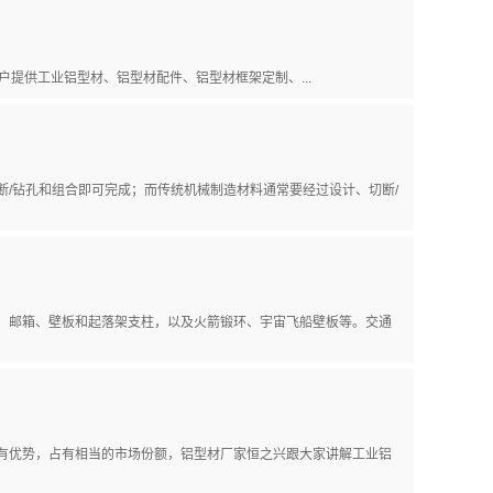
户提供工业铝型材、铝型材配件、铝型材框架定制、...
/钻孔和组合即可完成；而传统机械制造材料通常要经过设计、切断/
、邮箱、壁板和起落架支柱，以及火箭锻环、宇宙飞船壁板等。交通
有优势，占有相当的市场份额，铝型材厂家恒之兴跟大家讲解工业铝