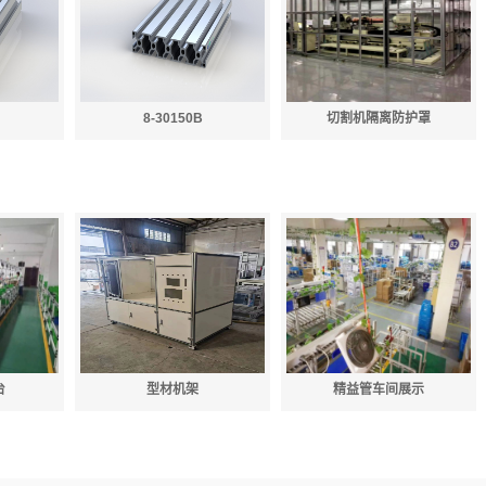
8-30150B
切割机隔离防护罩
台
型材机架
精益管车间展示