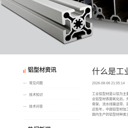
铝型材资讯
什么是工
常见问题
2026-08-06 21:05:14
工业铝型材是以铝为主
技术知识
业铝型材表面氧化后，
骨架、流水线输送带、
技术问答
近些年，中国铝型材加
国内生产的铝型材种类主