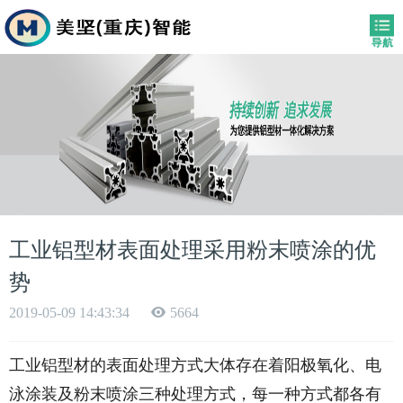
工业铝型材表面处理采用粉末喷涂的优
势
2019-05-09 14:43:34
5664
工业铝型材的表面处理方式大体存在着阳极氧化、电
泳涂装及粉末喷涂三种处理方式，每一种方式都各有