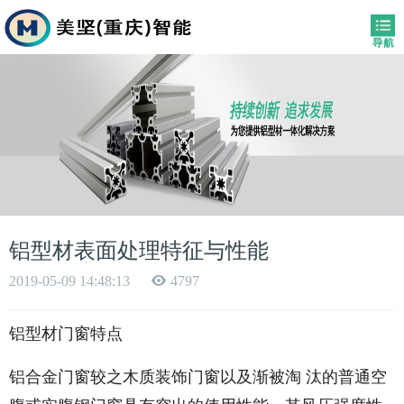
铝型材表面处理特征与性能
2019-05-09 14:48:13
4797
铝型材门窗特点
铝合金门窗较之木质装饰门窗以及渐被淘 汰的普通空