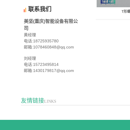
联系我们
T形
美坚(重庆)智能设备有限公
司
黄经理
电话:18725935780
邮箱:1078460848@qq.com
刘经理
电话:15723495814
邮箱:1430179817@qq.com
友情链接
LINKS