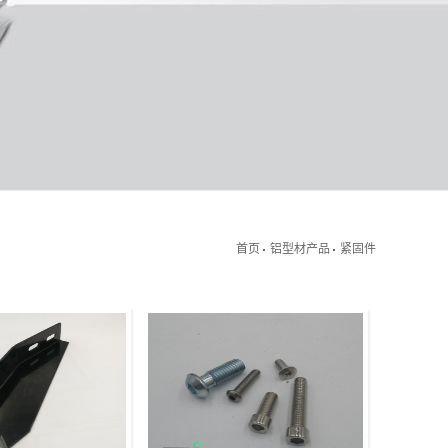
首页
铝型材产品
紧固件