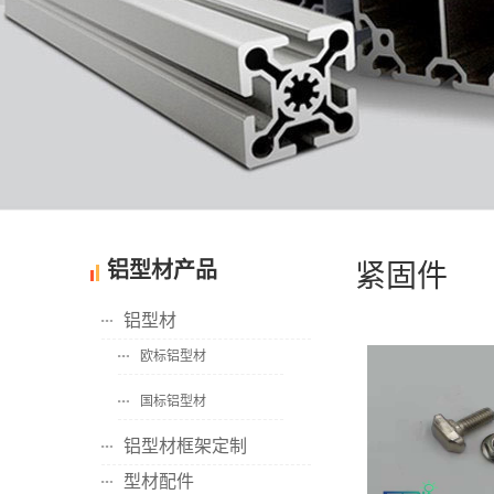
铝型材产品
紧固件
铝型材
欧标铝型材
国标铝型材
铝型材框架定制
型材配件