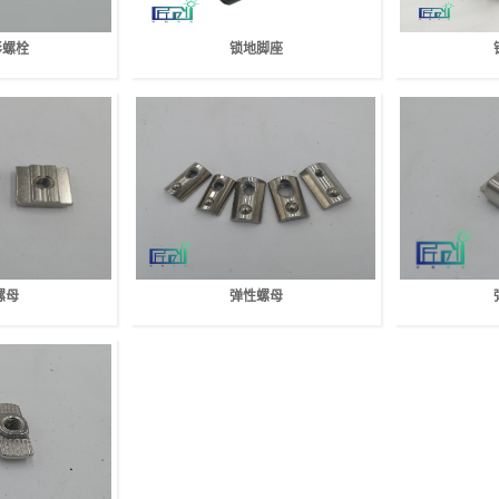
形螺栓
锁地脚座
螺母
弹性螺母