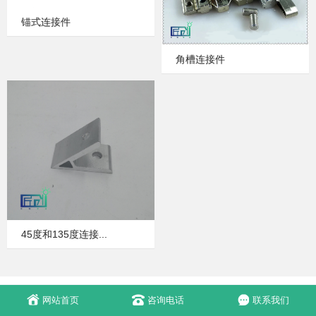
锚式连接件
角槽连接件
45度和135度连接...
网站首页
咨询电话
联系我们