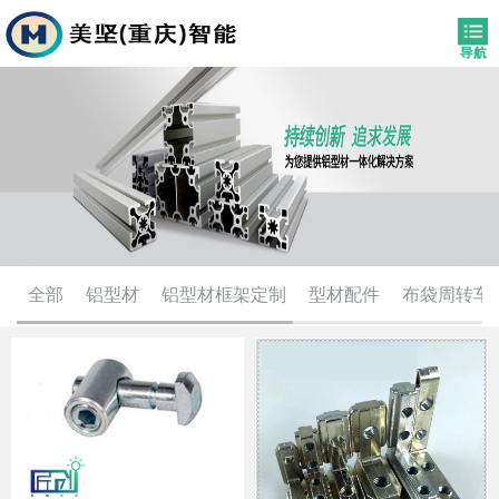
全部
铝型材
铝型材框架定制
型材配件
布袋周转车