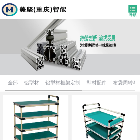
全部
铝型材
铝型材框架定制
型材配件
布袋周转车